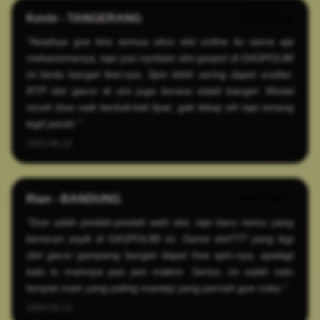
Kevin - TANGERANG
★★★★★
"Awalnya gue kira semua situs slot online itu sama aja
mekanismenya, tapi pas nyobain slot gaspol di GASPOL88
ini beda banget feel-nya. Spin lebih sering dapet scatter,
RTP slot gacor di sini juga kerasa stabil banget. Modal
receh bisa naik berkali-kali lipat, gak lebay sih tapi emang
legit parah."
2025-06-12
Rian - BANDUNG
★★★★★
"Gue udah pindah-pindah web slot, tapi baru nemu yang
beneran asyik di GASPOL88 ini. Game slot777 yang lagi
slot gacor gampang banget dapet free spin-nya, apalagi
kalo lu mainnya pas jam malem. Serius, ini salah satu
tempat main yang paling mantep yang pernah gue coba."
2026-02-14