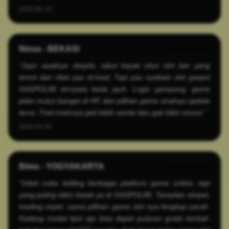
2026-05-10
Nissa - BEKASI
★★★★★
"Jujur awalnya skeptis, takut kayak situs slot lain yang
lemot dan ribet pas di-load. Tapi pas nyobain slot gaspol
GASPOL88 ternyata beda jauh. Login gampang, game
jalan mulus banget di HP, dan pilihan game viralnya update
terus. Feel mainnya jadi lebih santai dan gak bikin emosi."
2026-03-30
Bimo - YOGYAKARTA
★★★★★
"Udah coba keliling berbagai platform game online, tapi
yang paling bikin betah ya di GASPOL88. Tampilan simpel,
loading cepet, sama pilihan game slot nya lengkap parah.
Kadang modal tipis aja bisa dapet putaran gratis berkali-