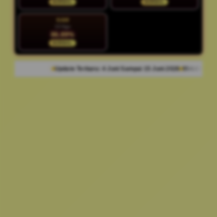
NORMAL
NORMAL
KAM
13 Agu
86.89%
NORMAL
Update Terbaru: 4 Juni Sampai 15 Juni 2026
954.638 Komentar Member
R