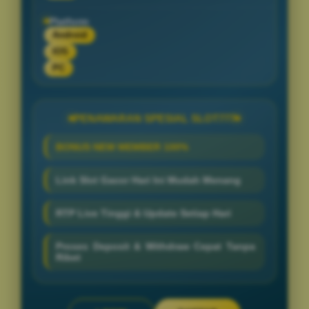
Platform
Android
IOS
PC
PENAWARAN SPESIAL SLOT777
BONUS NEW MEMBER 100%
Link Slot Gacor Hari Ini Mudah Menang
RTP Live Tinggi & Update Setiap Hari
Proses Deposit & Withdraw Cepat Tanpa
Ribet