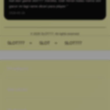
kali dari game slot777 mereka. Gak heran kalau nama slot
gacor ini lagi rame dicari para player."
2026-05-18
© 2026 SLOT777. All rights reserved.
SLOT777
>
SLOT
>
SLOT777
Buka
Footer Navigation
Products
Buka
Services
Buka