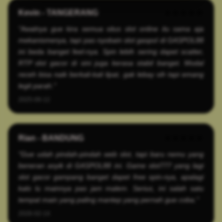
Kevin - TANGERANG
★★★★★
"Awalnya gue kira semua situs slot online itu sama aja
mekanismenya, tapi pas nyobain slot gaspol di GASPOL88
ini beda banget feel-nya. Spin lebih sering dapet scatter,
RTP slot gacor di sini juga kerasa stabil banget. Modal
receh bisa naik berkali-kali lipat, gak lebay sih tapi emang
legit parah."
2025-06-12
Rian - BANDUNG
★★★★★
"Gue udah pindah-pindah web slot, tapi baru nemu yang
beneran asyik di GASPOL88 ini. Game slot777 yang lagi
slot gacor gampang banget dapet free spin-nya, apalagi
kalo lu mainnya pas jam malem. Serius, ini salah satu
tempat main yang paling mantep yang pernah gue coba."
2026-02-14