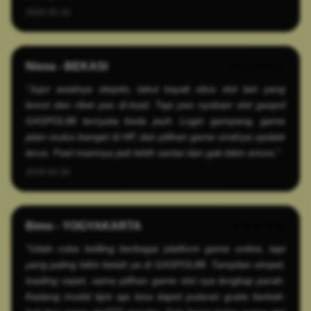
2026-05-10
Nissa - BEKASI
★★★★★
"Jujur awalnya skeptis, takut kayak situs slot lain yang
lemot dan ribet pas di-load. Tapi pas nyobain slot gaspol
GASPOL88 ternyata beda jauh. Login gampang, game
jalan mulus banget di HP, dan pilihan game viralnya update
terus. Feel mainnya jadi lebih santai dan gak bikin emosi."
2026-03-30
Bimo - YOGYAKARTA
★★★★★
"Udah coba keliling berbagai platform game online, tapi
yang paling bikin betah ya di GASPOL88. Tampilan simpel,
loading cepet, sama pilihan game slot nya lengkap parah.
Kadang modal tipis aja bisa dapet putaran gratis berkali-