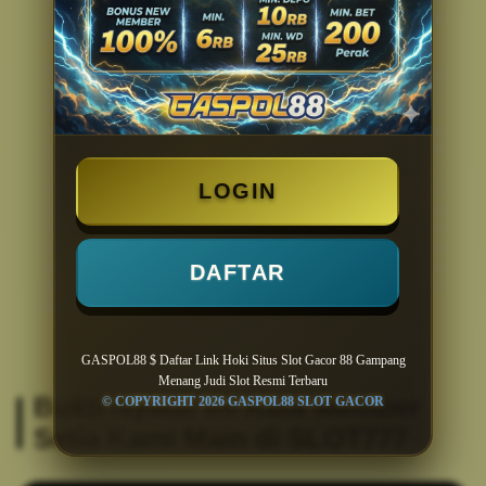
slot gacor terbaru yang memberikan peluang
menang lebih besar kepada setiap pemainnya.
Komitmen terhadap kualitas adalah nilai yang
dipegang teguh baik oleh Mundelein Montessori
maupun GASPOL88. Mundelein Montessori
membangun fondasi pendidikan yang kuat bagi
generasi masa depan, sedangkan GASPOL88
membangun ekosistem permainan slot yang aman,
nyaman, dan menguntungkan bagi seluruh
LOGIN
membernya. Dengan bergabung bersama
GASPOL88, Anda tidak hanya menikmati sensasi
slot jackpot yang mendebarkan, tetapi juga
mendapatkan jaminan layanan prima yang setara
DAFTAR
dengan standar profesional Mundelein Montessori
dalam dunia pendidikan.
GASPOL88 $ Daftar Link Hoki Situs Slot Gacor 88 Gampang
Menang Judi Slot Resmi Terbaru
Bukti Nyata! Ini Kata Member
© COPYRIGHT 2026 GASPOL88 SLOT GACOR
Setia Kami Main di SLOT777