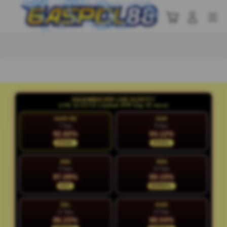
Skip
to
Cari
Troli
Login
Navigation
content
Buka Info Lebih Lanjut
KALENDER RTP LIVE SLOT777
LIVE 12:22:16 | Update RTP tiap 15 menit
HARI INI
SAB
7 Agu
8 Agu
92.82%
94.12%
STABIL
STABIL
MIN
SEN
9 Agu
10 Agu
97.09%
89.15%
HOT
NORMAL
SEL
RAB
11 Agu
12 Agu
86.22%
88.04%