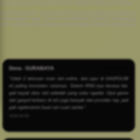
rikan peluang menang lebih besar kepada setiap pemainnya.
elein Montessori membangun fondasi pendidikan yang kuat
nguntungkan bagi seluruh membernya. Dengan bergabung
nan layanan prima yang setara dengan standar profesional
Deva - SURABAYA
★★★★★
"Udah 2 tahunan main slot online, dan jujur di GASPOL88
ini paling konsisten rasionya. Sistem RNG-nya berasa fair,
gak kayak situs slot sebelah yang suka ngadat. Opsi game
slot gaspol terbaru di sini juga banyak dari provider top, jadi
gak ngebosenin buat cari cuan santai."
2026-04-05