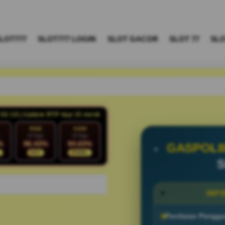
LOT777
SLOT777 LOGIN
SLOT GACOR
SLOT 77
SL
:52:21 | Update RTP tiap 15 menit
RAB
KAM
12 Agu
13 Agu
%
96.43%
94.63%
GASPOL
HOT
STABIL
S
Update Terbaru
INFO
Penilaian Pengg