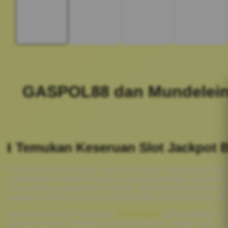
Layer Popup Close
GASPOL88 dan Mundelein 
Temukan Keseruan Slot Jackpot
Di dunia hiburan modern, dua nama besar telah berhasil men
pendidikan berkualitas tinggi yang mengutamakan pengemba
menawarkan pengalaman bermain slot jackpot paling meng
anggota mereka dengan standar kualitas yang tidak perlu dir
Bagi para pecinta slot gacor,
GASPOL88
adalah pilihan ut
jackpot bernilai fantastis yang bisa diraih setiap saat