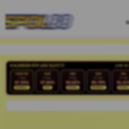
Skip
to
content
S
Buka Info Lebih Lanjut
KALENDER RTP LIVE SLOT777
LIVE 02
HARI INI
SAB
MIN
SEN
SEL
7 Agu
8 Agu
9 Agu
10 Agu
11 Agu
87.54%
97.80%
94.02%
89.79%
91.01
NORMAL
HOT
STABIL
NORMAL
STABIL