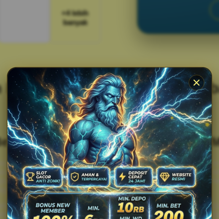
+4 lebih
banyak
Montessori: Kombinasi Terb
Terlupakan
 Bersama GASPOL88 dan Mundelein M
curi perhatian banyak orang, yaitu
GASPOL88
dan Mundelein 
ngan karakter dan kecerdasan anak secara menyeluruh, semen
giurkan. Keduanya memiliki satu kesamaan mendasar, yaitu m
agukan lagi.
ama yang wajib dicoba. Platform ini menawarkan ratusan jeni
. Sama seperti Mundelein Montessori yang selalu berinovas