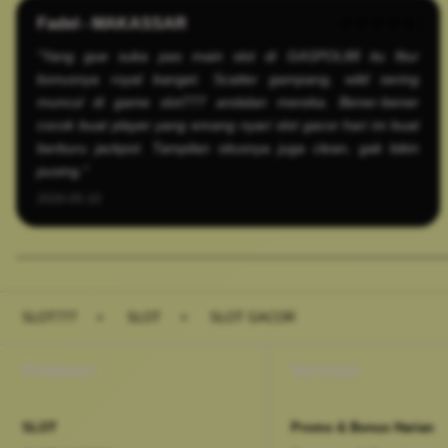
Fadel - MAKASSAR
★★★★★
"Yang gue suka pas main slot di GASPOL88 itu fitur
bonusnya royal banget. Scatter gampang, wild sering
muncul di game slot777 andalan mereka. Bener-bener
cocok buat player yang emang nyari slot gacor hari ini buat
berburu jackpot. Tampilan situsnya juga clean, gak bikin
pusing."
2026-05-10
SLOT777
>
SLOT
>
SLOT GACOR
Footer Navigation
Products
Services
SLOT
Promo & Bonus Harian