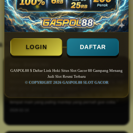
dalam menghadirkan fitur-fitur slot gacor terbaru yang membe
teguh baik oleh Mundelein Montessori maupun GASPOL88. Mund
gun ekosistem permainan slot yang aman, nyaman, dan me
ot jackpot yang mendebarkan, tetapi juga mendapatkan jami
ia Kami Main di SLOT777
LOGIN
DAFTAR
Rian - BANDUNG
★★★★★
GASPOL88 $ Daftar Link Hoki Situs Slot Gacor 88 Gampang Menang
"Gue udah pindah-pindah web slot, tapi baru nemu yang
Judi Slot Resmi Terbaru
beneran asyik di GASPOL88 ini. Game slot777 yang lagi
© COPYRIGHT 2026 GASPOL88 SLOT GACOR
slot gacor gampang banget dapet free spin-nya, apalagi
kalo lu mainnya pas jam malem. Serius, ini salah satu
tempat main yang paling mantep yang pernah gue coba."
2026-02-14