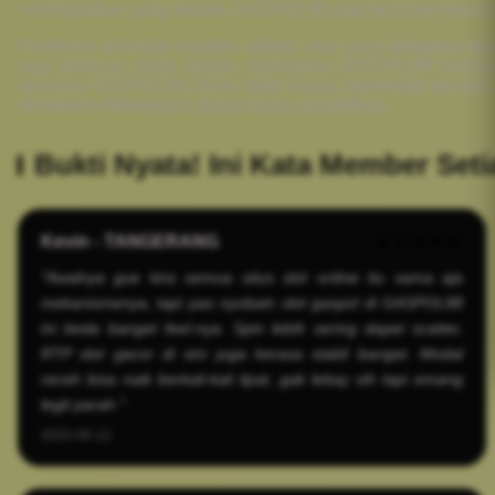
mendapatkan yang terbaik, GASPOL88 juga terus berinovasi 
Komitmen terhadap kualitas adalah nilai yang dipegang 
bagi generasi masa depan, sedangkan GASPOL88 memban
bersama GASPOL88, Anda tidak hanya menikmati sensasi sl
Mundelein Montessori dalam dunia pendidikan.
Bukti Nyata! Ini Kata Member Set
Kevin - TANGERANG
★★★★★
"Awalnya gue kira semua situs slot online itu sama aja
mekanismenya, tapi pas nyobain slot gaspol di GASPOL88
ini beda banget feel-nya. Spin lebih sering dapet scatter,
RTP slot gacor di sini juga kerasa stabil banget. Modal
receh bisa naik berkali-kali lipat, gak lebay sih tapi emang
legit parah."
2025-06-12