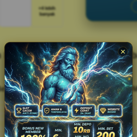
+4 lebih
banyak
Montessori: Kombinasi Terb
Terlupakan
 Bersama GASPOL88 dan Mundelein M
curi perhatian banyak orang, yaitu
GASPOL88
dan Mundelein 
ngan karakter dan kecerdasan anak secara menyeluruh, semen
giurkan. Keduanya memiliki satu kesamaan mendasar, yaitu m
agukan lagi.
ama yang wajib dicoba. Platform ini menawarkan ratusan jeni
. Sama seperti Mundelein Montessori yang selalu berinovas