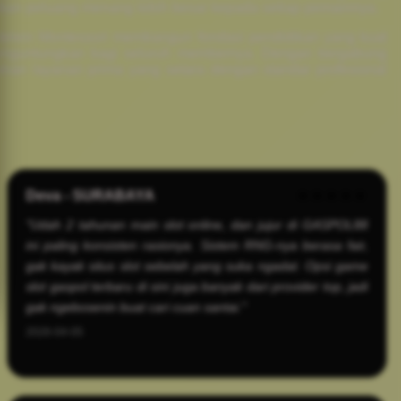
rikan peluang menang lebih besar kepada setiap pemainnya.
elein Montessori membangun fondasi pendidikan yang kuat
nguntungkan bagi seluruh membernya. Dengan bergabung
nan layanan prima yang setara dengan standar profesional
Deva - SURABAYA
★★★★★
"Udah 2 tahunan main slot online, dan jujur di GASPOL88
ini paling konsisten rasionya. Sistem RNG-nya berasa fair,
gak kayak situs slot sebelah yang suka ngadat. Opsi game
slot gaspol terbaru di sini juga banyak dari provider top, jadi
gak ngebosenin buat cari cuan santai."
2026-04-05