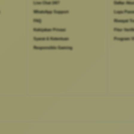
Live Chat 24/7
Daftar Aku
k
WhatsApp Support
Lupa Pass
FAQ
Riwayat Tr
Kebijakan Privasi
Fitur Verif
Syarat & Ketentuan
Program V
Responsible Gaming