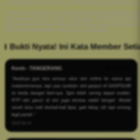
mendapatkan yang terbaik, GASPOL88 juga terus berinovasi 
Komitmen terhadap kualitas adalah nilai yang dipegang 
bagi generasi masa depan, sedangkan GASPOL88 memban
bersama GASPOL88, Anda tidak hanya menikmati sensasi sl
Mundelein Montessori dalam dunia pendidikan.
Bukti Nyata! Ini Kata Member Set
Kevin - TANGERANG
★★★★★
"Awalnya gue kira semua situs slot online itu sama aja
mekanismenya, tapi pas nyobain slot gaspol di GASPOL88
ini beda banget feel-nya. Spin lebih sering dapet scatter,
RTP slot gacor di sini juga kerasa stabil banget. Modal
receh bisa naik berkali-kali lipat, gak lebay sih tapi emang
legit parah."
2025-06-12