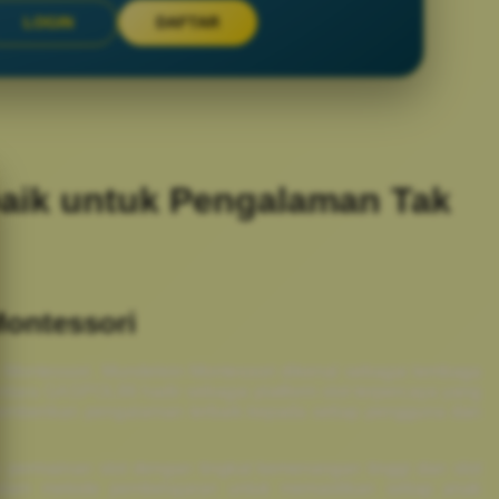
LOGIN
DAFTAR
aik untuk Pengalaman Tak
ontessori
Montessori. Mundelein Montessori dikenal sebagai lembaga
tara GASPOL88 hadir sebagai platform slot terpercaya yang
emberikan pengalaman terbaik kepada setiap pengguna dan
s permainan slot dengan tingkat kemenangan tinggi dan slot
i dalam metode pembelajaran untuk memastikan setiap anak