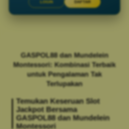
LOGIN
DAFTAR
Layer Popup Close
GASPOL88 dan Mundelein
Montessori: Kombinasi Terbaik
untuk Pengalaman Tak
Terlupakan
Temukan Keseruan Slot
Jackpot Bersama
GASPOL88 dan Mundelein
Montessori