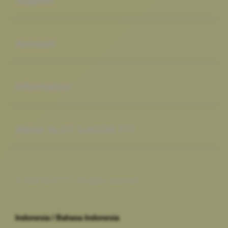
Support
Buka
Account
Buka
Information
Buka
About SLOT GACOR 777
© 2026 SLOT777. All rights reserved.
Indonesia / Bahasa Indonesia