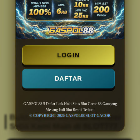
slot gacor terbaru yang memberikan peluang
menang lebih besar kepada setiap pemainnya.
Komitmen terhadap kualitas adalah nilai yang
dipegang teguh baik oleh Mundelein Montessori
maupun GASPOL88. Mundelein Montessori
membangun fondasi pendidikan yang kuat bagi
generasi masa depan, sedangkan GASPOL88
membangun ekosistem permainan slot yang aman,
nyaman, dan menguntungkan bagi seluruh
LOGIN
membernya. Dengan bergabung bersama
GASPOL88, Anda tidak hanya menikmati sensasi
slot jackpot yang mendebarkan, tetapi juga
mendapatkan jaminan layanan prima yang setara
DAFTAR
dengan standar profesional Mundelein Montessori
dalam dunia pendidikan.
GASPOL88 $ Daftar Link Hoki Situs Slot Gacor 88 Gampang
Menang Judi Slot Resmi Terbaru
Bukti Nyata! Ini Kata Member
© COPYRIGHT 2026 GASPOL88 SLOT GACOR
Setia Kami Main di SLOT777