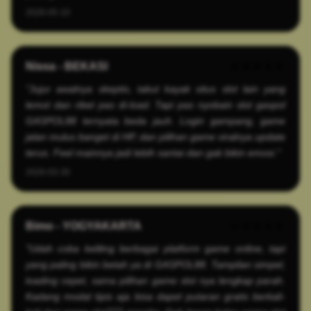
2026-05-10
Nissa - BEKASI
★★★★★
"Jujur awalnya skeptis, takut kayak situs slot lain yang
lemot dan ribet pas di-load. Tapi pas nyobain slot gaspol
GASPOL88 ternyata beda jauh. Login gampang, game
jalan mulus banget di HP, dan pilihan game viralnya update
terus. Feel mainnya jadi lebih santai dan gak bikin emosi."
2026-03-30
Bimo - YOGYAKARTA
★★★★★
"Udah coba keliling berbagai platform game online, tapi
yang paling bikin betah ya di GASPOL88. Tampilan simpel,
loading cepet, sama pilihan game slot nya lengkap parah.
Kadang modal tipis aja bisa dapet putaran gratis berkali-